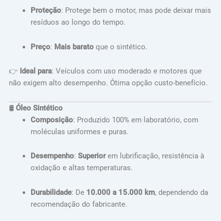
Proteção
: Protege bem o motor, mas pode deixar mais
resíduos ao longo do tempo.
Preço
:
Mais barato
que o sintético.
👉
Ideal para
: Veículos com uso moderado e motores que
não exigem alto desempenho. Ótima opção custo-benefício.
🛢️
Óleo Sintético
Composição
: Produzido 100% em laboratório, com
moléculas uniformes e puras.
Desempenho
:
Superior
em lubrificação, resistência à
oxidação e altas temperaturas.
Durabilidade
: De
10.000 a 15.000 km
, dependendo da
recomendação do fabricante.