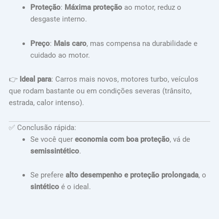
Proteção
:
Máxima proteção
ao motor, reduz o
desgaste interno.
Preço
:
Mais caro
, mas compensa na durabilidade e
cuidado ao motor.
👉
Ideal para
: Carros mais novos, motores turbo, veículos
que rodam bastante ou em condições severas (trânsito,
estrada, calor intenso).
✅ Conclusão rápida:
Se você quer
economia com boa proteção
, vá de
semissintético
.
Se prefere
alto desempenho e proteção prolongada
, o
sintético
é o ideal.