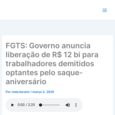
Ir
para
o
conteúdo
FGTS: Governo anuncia
liberação de R$ 12 bi para
trabalhadores demitidos
optantes pelo saque-
aniversário
Por
viola.locutor
/
março 3, 2025