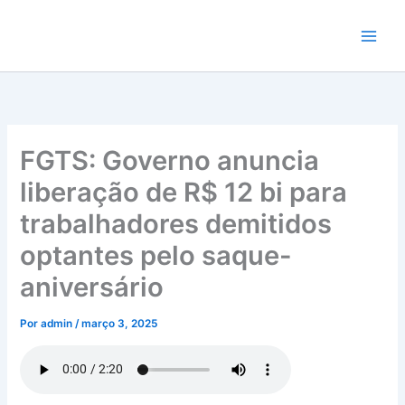
Ir
para
o
conteúdo
FGTS: Governo anuncia
liberação de R$ 12 bi para
trabalhadores demitidos
optantes pelo saque-
aniversário
Por
admin
/
março 3, 2025