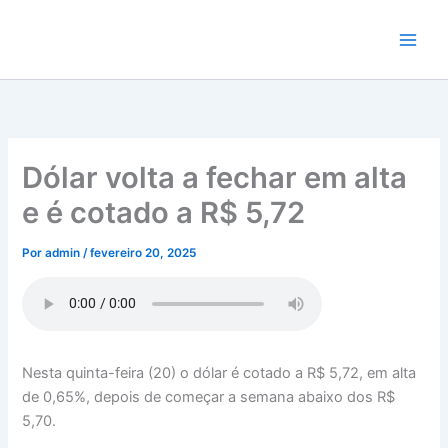
Ir
para
o
conteúdo
Dólar volta a fechar em alta
e é cotado a R$ 5,72
Por
admin
/
fevereiro 20, 2025
Nesta quinta-feira (20) o dólar é cotado a R$ 5,72, em alta
de 0,65%, depois de começar a semana abaixo dos R$
5,70.