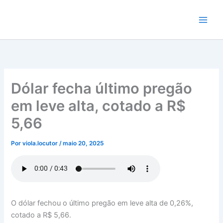
Ir
para
o
conteúdo
Dólar fecha último pregão
em leve alta, cotado a R$
5,66
Por
viola.locutor
/
maio 20, 2025
O dólar fechou o último pregão em leve alta de 0,26%,
cotado a R$ 5,66.