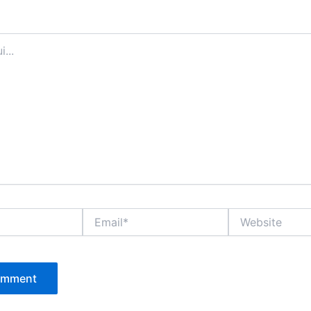
Email*
Website