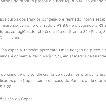
a arroba do produto passou a custar R$ 306,40, no estado 
aos quilos dos frangos congelado e resfriado, houve estab
rimeiro segue comercializado a R$ 8,67 e o segundo a R$ 8
dutos, as regiões de referência são da Grande São Paulo, 
 Descalvado.
uína especial também apresentou manutenção no preço e o
ainda é comercializado a R$ 12,77, em atacados da Grande
o do suíno vivo, a tendência foi de queda nos preços na ma
lisados pelo Cepea, como é o caso do Paraná, onde o pro
$ 8,20.
ções são do Cepea.