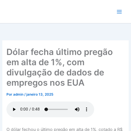
Ir
para
o
conteúdo
Dólar fecha último pregão
em alta de 1%, com
divulgação de dados de
empregos nos EUA
Por
admin
/
janeiro 13, 2025
O dólar fechou o último pregão em alta de 1%, cotado a R$