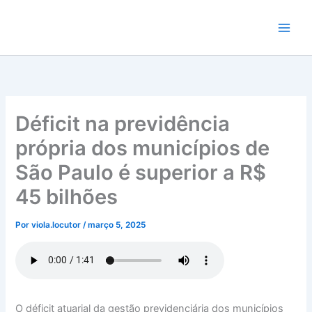
Ir
para
o
conteúdo
Déficit na previdência
própria dos municípios de
São Paulo é superior a R$
45 bilhões
Por
viola.locutor
/
março 5, 2025
O déficit atuarial da gestão previdenciária dos municípios