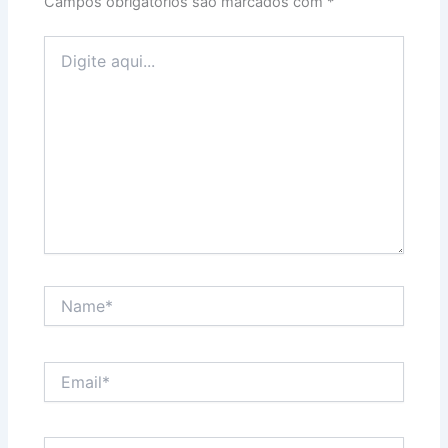
Campos obrigatórios são marcados com
*
Digite
aqui...
Name*
Email*
Website