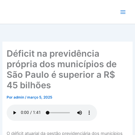
Ir
para
o
conteúdo
Déficit na previdência
própria dos municípios de
São Paulo é superior a R$
45 bilhões
Por
admin
/
março 5, 2025
O déficit atuarial da gestão previdenciária dos municípios