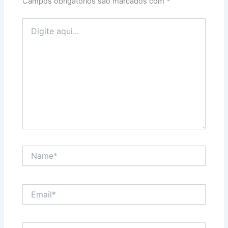
Campos obrigatórios são marcados com
*
Digite
aqui...
Name*
Email*
Website