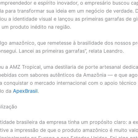
mpreendedor e espírito inovador, o empresário buscou ca
da para transformar sua ideia em um negócio de verdade. 
riou a identidade visual e lançou as primeiras garrafas de g
um produto inédito na região.
algo amazônico, que remetesse à brasilidade dos nossos pr
nsegui. Lancei as primeiras garrafas”, relata Leandro.
u a AMZ Tropical, uma destilaria de porte artesanal dedic
bebidas com sabores autênticos da Amazônia — e que ago
a conquistar o mercado internacional com o apoio técnico
ado da
ApexBrasil
.
alização
ntidade brasileira da empresa tinha um propósito claro: a e
tive a impressão de que o produto amazônico é muito valo