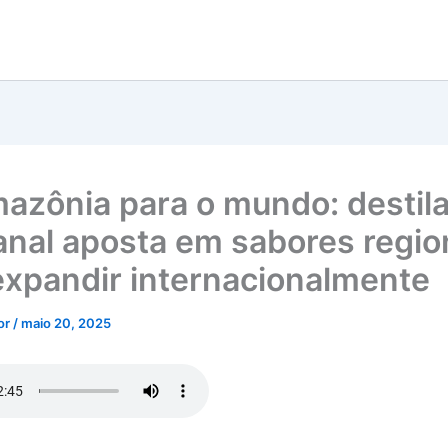
azônia para o mundo: destila
anal aposta em sabores regio
expandir internacionalmente
tor
/
maio 20, 2025