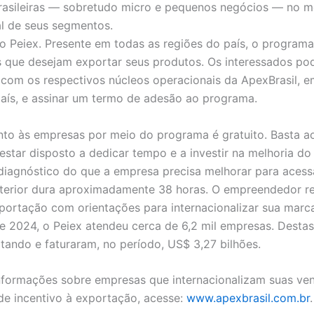
rasileiras — sobretudo micro e pequenos negócios — no 
al de seus segmentos.
o Peiex. Presente em todas as regiões do país, o programa
 que desejam exportar seus produtos. Os interessados po
com os respectivos núcleos operacionais da ApexBrasil, 
aís, e assinar um termo de adesão ao programa.
to às empresas por meio do programa é gratuito. Basta a
estar disposto a dedicar tempo e a investir na melhoria do
diagnóstico do que a empresa precisa melhorar para acess
terior dura aproximadamente 38 horas. O empreendedor r
portação com orientações para internacionalizar sua marc
e 2024, o Peiex atendeu cerca de 6,2 mil empresas. Destas, 
tando e faturaram, no período, US$ 3,27 bilhões.
nformações sobre empresas que internacionalizam suas ve
e incentivo à exportação, acesse:
www.apexbrasil.com.br
.