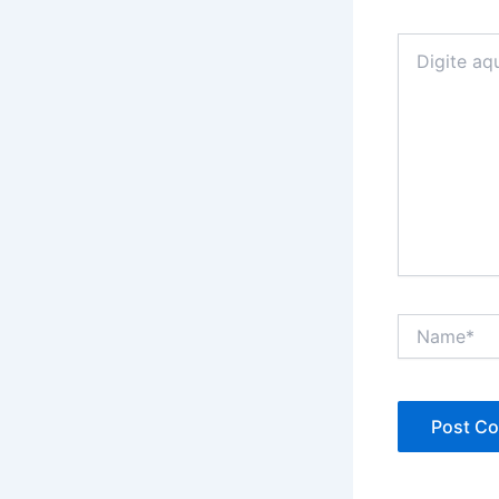
Digite
aqui...
Name*