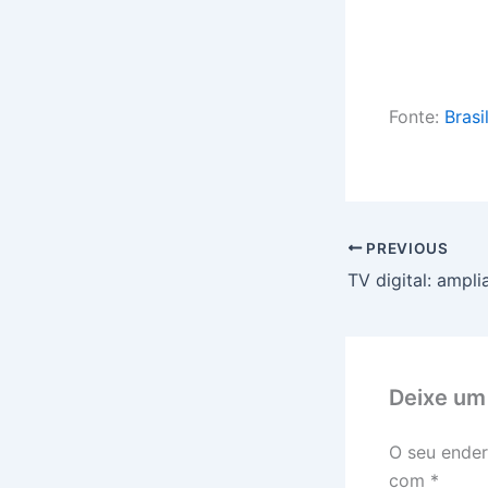
Fonte:
Brasi
PREVIOUS
Deixe um
O seu ender
com
*