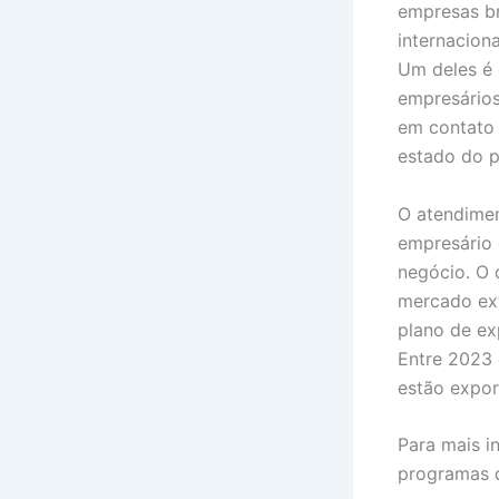
empresas b
internacion
Um deles é 
empresários
em contato 
estado do p
O atendimen
empresário 
negócio. O 
mercado ex
plano de ex
Entre 2023 
estão expor
Para mais i
programas d