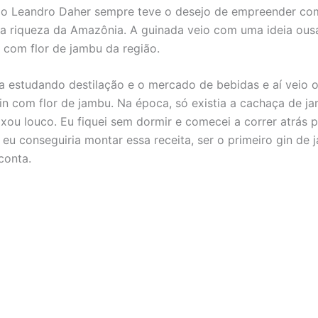
io Leandro Daher sempre teve o desejo de empreender co
na riqueza da Amazônia. A guinada veio com uma ideia ousa
n com flor de jambu da região.
va estudando destilação e o mercado de bebidas e aí veio 
gin com flor de jambu. Na época, só existia a cachaça de j
ixou louco. Eu fiquei sem dormir e comecei a correr atrás p
eu conseguiria montar essa receita, ser o primeiro gin de
conta.