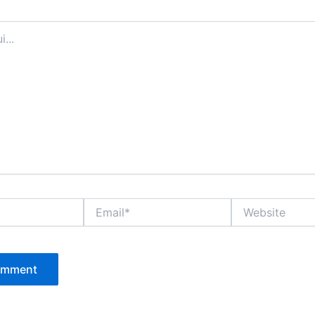
Email*
Website