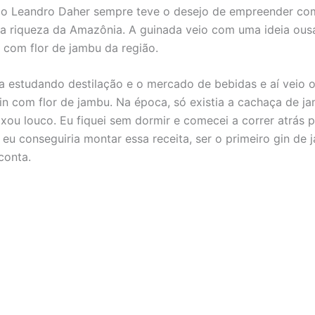
io Leandro Daher sempre teve o desejo de empreender co
na riqueza da Amazônia. A guinada veio com uma ideia ousa
n com flor de jambu da região.
va estudando destilação e o mercado de bebidas e aí veio 
gin com flor de jambu. Na época, só existia a cachaça de j
ixou louco. Eu fiquei sem dormir e comecei a correr atrás p
eu conseguiria montar essa receita, ser o primeiro gin de
conta.