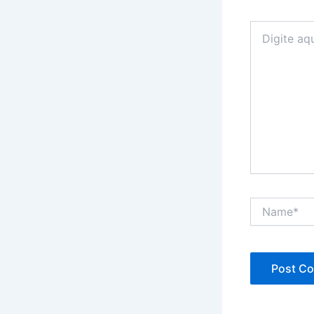
Digite
aqui...
Name*