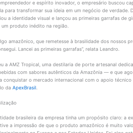
mpreendedor e espírito inovador, o empresário buscou ca
da para transformar sua ideia em um negócio de verdade. 
riou a identidade visual e lançou as primeiras garrafas de g
um produto inédito na região.
algo amazônico, que remetesse à brasilidade dos nossos pr
nsegui. Lancei as primeiras garrafas”, relata Leandro.
u a AMZ Tropical, uma destilaria de porte artesanal dedic
bebidas com sabores autênticos da Amazônia — e que ago
a conquistar o mercado internacional com o apoio técnico
ado da
ApexBrasil
.
alização
ntidade brasileira da empresa tinha um propósito claro: a e
tive a impressão de que o produto amazônico é muito valo