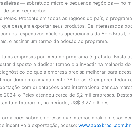
rasileiras — sobretudo micro e pequenos negócios — no 
al de seus segmentos.
o Peiex. Presente em todas as regiões do país, o programa
 que desejam exportar seus produtos. Os interessados po
com os respectivos núcleos operacionais da ApexBrasil, 
aís, e assinar um termo de adesão ao programa.
to às empresas por meio do programa é gratuito. Basta a
estar disposto a dedicar tempo e a investir na melhoria do
diagnóstico do que a empresa precisa melhorar para acess
terior dura aproximadamente 38 horas. O empreendedor r
portação com orientações para internacionalizar sua marc
e 2024, o Peiex atendeu cerca de 6,2 mil empresas. Destas, 
tando e faturaram, no período, US$ 3,27 bilhões.
nformações sobre empresas que internacionalizam suas ve
e incentivo à exportação, acesse:
www.apexbrasil.com.br
.