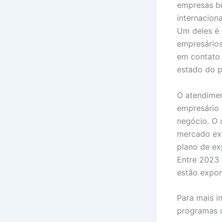
empresas b
internacion
Um deles é 
empresários
em contato 
estado do p
O atendimen
empresário 
negócio. O 
mercado ex
plano de ex
Entre 2023 
estão expor
Para mais i
programas d