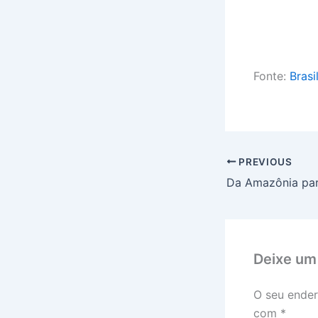
Fonte:
Brasi
PREVIOUS
Deixe um
O seu ender
com
*