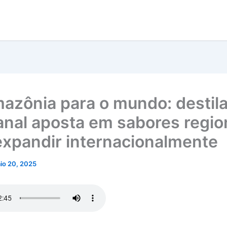
azônia para o mundo: destila
anal aposta em sabores regio
expandir internacionalmente
io 20, 2025