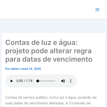
Ir
para
o
conteúdo
Contas de luz e água:
projeto pode alterar regra
para datas de vencimento
Por
admin
/
maio 14, 2025
Contas de serviço público, como luz e água, poderão ter
suas datas de vencimento alteradas. A Comissão de