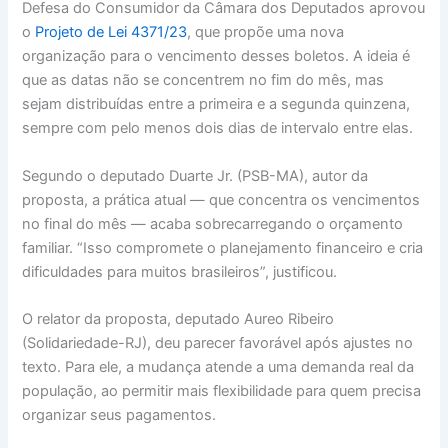
Defesa do Consumidor da Câmara dos Deputados aprovou
o
Projeto de Lei 4371/23
, que propõe uma nova
organização para o vencimento desses boletos. A ideia é
que as datas não se concentrem no fim do mês, mas
sejam distribuídas entre a primeira e a segunda quinzena,
sempre com pelo menos dois dias de intervalo entre elas.
Segundo o deputado Duarte Jr. (PSB-MA), autor da
proposta, a prática atual — que concentra os vencimentos
no final do mês — acaba sobrecarregando o orçamento
familiar. “Isso compromete o planejamento financeiro e cria
dificuldades para muitos brasileiros”, justificou.
O relator da proposta, deputado Aureo Ribeiro
(Solidariedade-RJ), deu parecer favorável após ajustes no
texto. Para ele, a mudança atende a uma demanda real da
população, ao permitir mais flexibilidade para quem precisa
organizar seus pagamentos.