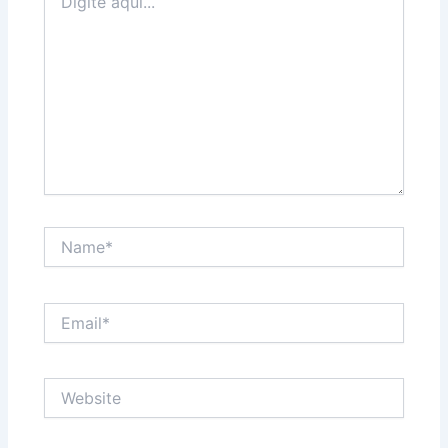
aqui...
Name*
Email*
Website