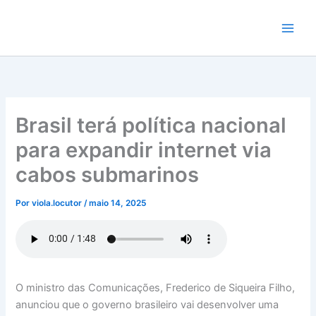
Ir
para
o
conteúdo
Brasil terá política nacional
para expandir internet via
cabos submarinos
Por
viola.locutor
/
maio 14, 2025
O ministro das Comunicações, Frederico de Siqueira Filho,
anunciou que o governo brasileiro vai desenvolver uma