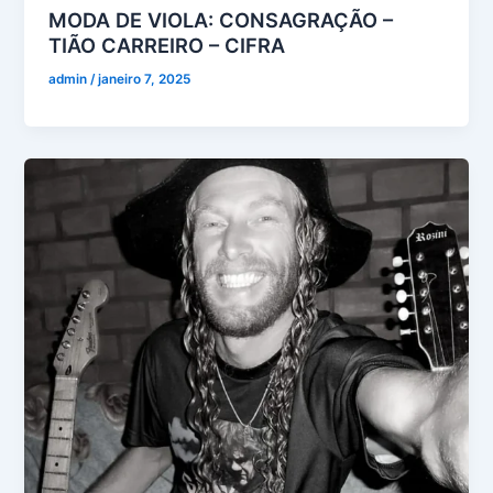
MODA DE VIOLA: CONSAGRAÇÃO –
TIÃO CARREIRO – CIFRA
admin
/
janeiro 7, 2025