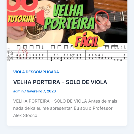
VIOLA DESCOMPLICADA
VELHA PORTEIRA – SOLO DE VIOLA
admin
/
fevereiro 7, 2023
VELHA PORTEIRA – SOLO DE VIOLA Antes de mais
nada deixa eu me apresentar. Eu sou o Professor
Alex Stocco