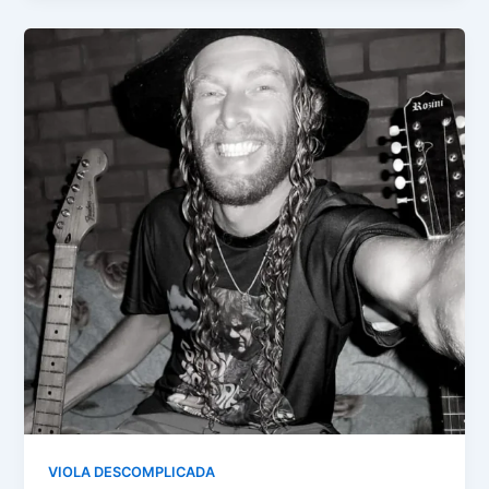
VIOLA DESCOMPLICADA