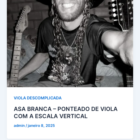
VIOLA DESCOMPLICADA
ASA BRANCA – PONTEADO DE VIOLA
COM A ESCALA VERTICAL
admin
/
janeiro 8, 2025