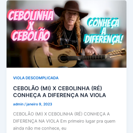
VIOLA DESCOMPLICADA
CEBOLÃO (MI) X CEBOLINHA (RÉ)
CONHEÇA A DIFERENÇA NA VIOLA
admin
/
janeiro 9, 2023
CEBOLÃO (MI) X CEBOLINHA (RÉ) CONHEÇA A
DIFERENÇA NA VIOLA Em primeiro lugar pra quem
ainda não me conhece, eu