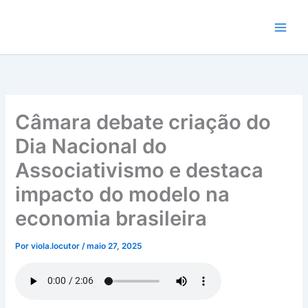
Ir
para
o
conteúdo
Câmara debate criação do
Dia Nacional do
Associativismo e destaca
impacto do modelo na
economia brasileira
Por
viola.locutor
/
maio 27, 2025