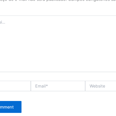
Email*
Website