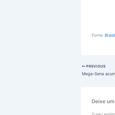
Fonte:
Brasi
PREVIOUS
Deixe um
O seu ender