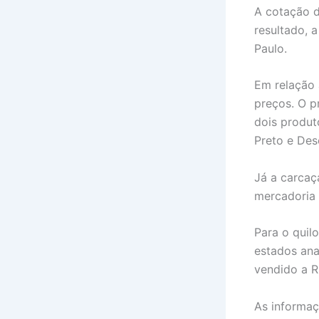
A cotação d
resultado, 
Paulo.
Em relação 
preços. O p
dois produt
Preto e Des
Já a carcaç
mercadoria 
Para o quil
estados ana
vendido a R
As informa