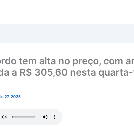
ordo tem alta no preço, com a
da a R$ 305,60 nesta quarta-
io 27, 2025