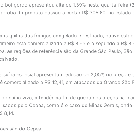
o boi gordo apresentou alta de 1,39% nesta quarta-feira (
a arroba do produto passou a custar R$ 305,60, no estado
aos quilos dos frangos congelado e resfriado, houve estab
rimeiro está comercializado a R$ 8,65 e o segundo a R$ 8,
os, as regiões de referência são da Grande São Paulo, São
calvado.
a suína especial apresentou redução de 2,05% no preço e o
é comercializado a R$ 12,41, em atacados da Grande São 
o do suíno vivo, a tendência foi de queda nos preços na ma
lisados pelo Cepea, como é o caso de Minas Gerais, onde 
$ 8,14.
ções são do Cepea.