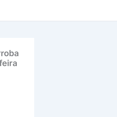
rroba
feira