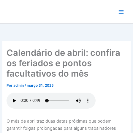
Ir
para
o
conteúdo
Calendário de abril: confira
os feriados e pontos
facultativos do mês
Por
admin
/
março 31, 2025
O mês de abril traz duas datas próximas que podem
garantir folgas prolongadas para alguns trabalhadores