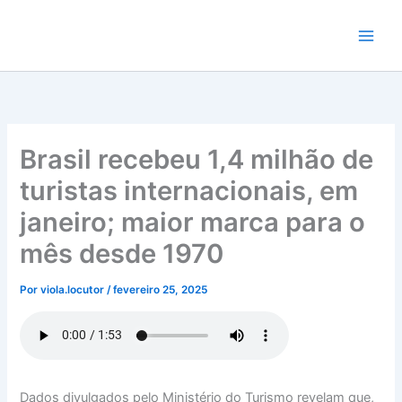
Ir
para
o
conteúdo
Brasil recebeu 1,4 milhão de
turistas internacionais, em
janeiro; maior marca para o
mês desde 1970
Por
viola.locutor
/
fevereiro 25, 2025
Dados divulgados pelo Ministério do Turismo revelam que,