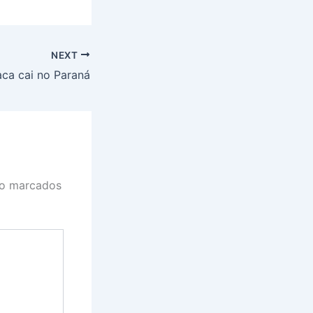
NEXT
aca cai no Paraná
ão marcados