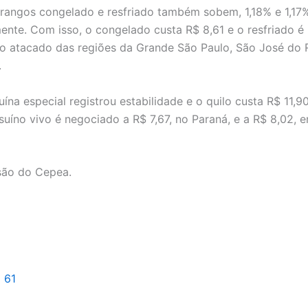
frangos congelado e resfriado também sobem, 1,18% e 1,17
ente. Com isso, o congelado custa R$ 8,61 e o resfriado é
no atacado das regiões da Grande São Paulo, São José do R
.
uína especial registrou estabilidade e o quilo custa R$ 11,9
 suíno vivo é negociado a R$ 7,67, no Paraná, e a R$ 8,02, 
são do Cepea.
l 61