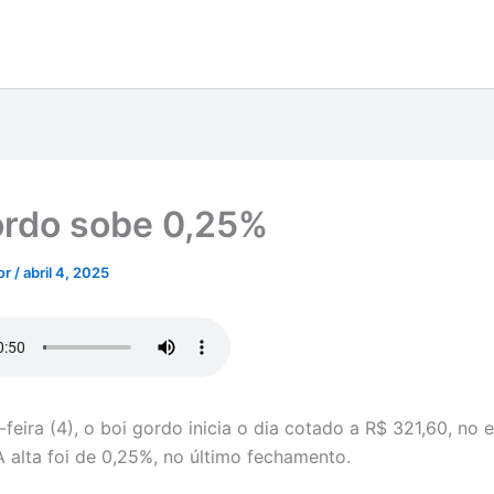
ordo sobe 0,25%
tor
/
abril 4, 2025
feira (4), o boi gordo inicia o dia cotado a R$ 321,60, no 
A alta foi de 0,25%, no último fechamento.