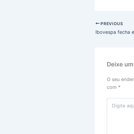
PREVIOUS
Ibovespa fecha 
Deixe um
O seu ender
com
*
Digite
aqui...