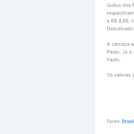
Quilos dos 
respectivam
a R$ 8,66, 
Descalvado
A carcaça s
Paulo. Já o
Paulo.
Os valores 
Fonte:
Brasi