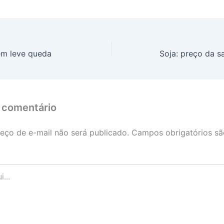
em leve queda
Soja: preço da s
 comentário
eço de e-mail não será publicado.
Campos obrigatórios s