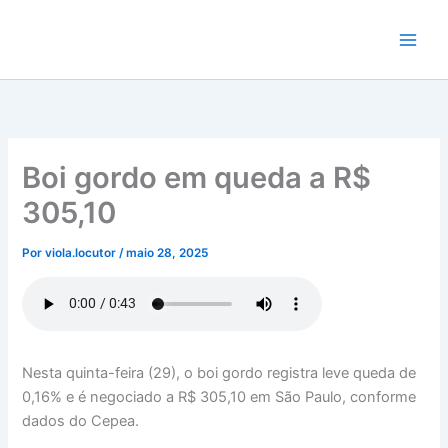
Ir
para
o
conteúdo
Boi gordo em queda a R$
305,10
Por
viola.locutor
/
maio 28, 2025
Nesta quinta-feira (29), o boi gordo registra leve queda de
0,16% e é negociado a R$ 305,10 em São Paulo, conforme
dados do Cepea.