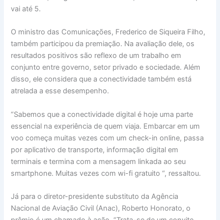
vai até 5.
O ministro das Comunicações, Frederico de Siqueira Filho,
também participou da premiação. Na avaliação dele, os
resultados positivos são reflexo de um trabalho em
conjunto entre governo, setor privado e sociedade. Além
disso, ele considera que a conectividade também está
atrelada a esse desempenho.
“Sabemos que a conectividade digital é hoje uma parte
essencial na experiência de quem viaja. Embarcar em um
voo começa muitas vezes com um check-in online, passa
por aplicativo de transporte, informação digital em
terminais e termina com a mensagem linkada ao seu
smartphone. Muitas vezes com wi-fi gratuito “, ressaltou.
Já para o diretor-presidente substituto da Agência
Nacional de Aviação Civil (Anac), Roberto Honorato, o
prêmio é um chamado à ação. “Trata-se de um convite