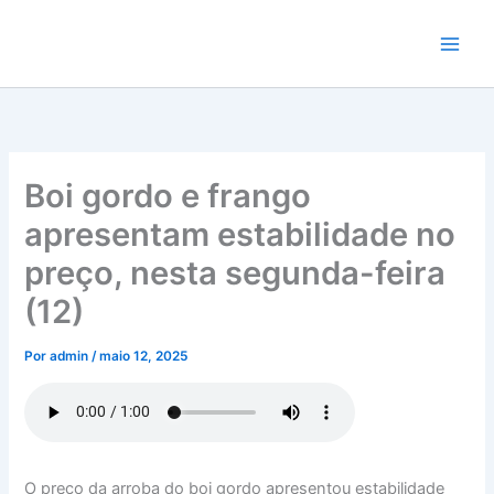
Ir
para
o
conteúdo
Boi gordo e frango
apresentam estabilidade no
preço, nesta segunda-feira
(12)
Por
admin
/
maio 12, 2025
O preço da arroba do boi gordo apresentou estabilidade