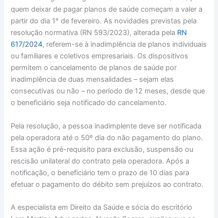
quem deixar de pagar planos de saúde começam a valer a
partir do dia 1° de fevereiro. As novidades previstas pela
resolução normativa (RN 593/2023), alterada pela
RN
617/2024
, referem-se à inadimplência de planos individuais
ou familiares e coletivos empresariais. Os dispositivos
permitem o cancelamento de planos de saúde por
inadimplência de duas mensalidades – sejam elas
consecutivas ou não – no período de 12 meses, desde que
o beneficiário seja notificado do cancelamento.
Pela resolução, a pessoa inadimplente deve ser notificada
pela operadora até o 50º dia do não pagamento do plano.
Essa ação é pré-requisito para exclusão, suspensão ou
rescisão unilateral do contrato pela operadora. Após a
notificação, o beneficiário tem o prazo de 10 dias para
efetuar o pagamento do débito sem prejuízos ao contrato.
A especialista em Direito da Saúde e sócia do escritório