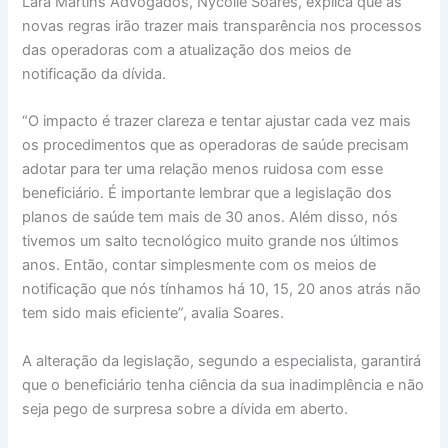
Lara Martins Advogados, Nycolle Soares, explica que as
novas regras irão trazer mais transparência nos processos
das operadoras com a atualização dos meios de
notificação da dívida.
“O impacto é trazer clareza e tentar ajustar cada vez mais
os procedimentos que as operadoras de saúde precisam
adotar para ter uma relação menos ruidosa com esse
beneficiário. É importante lembrar que a legislação dos
planos de saúde tem mais de 30 anos. Além disso, nós
tivemos um salto tecnológico muito grande nos últimos
anos. Então, contar simplesmente com os meios de
notificação que nós tínhamos há 10, 15, 20 anos atrás não
tem sido mais eficiente”, avalia Soares.
A alteração da legislação, segundo a especialista, garantirá
que o beneficiário tenha ciência da sua inadimplência e não
seja pego de surpresa sobre a dívida em aberto.