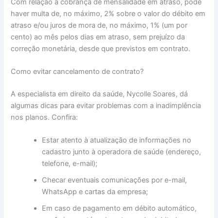
Com relação à cobrança de mensalidade em atraso, pode
haver multa de, no máximo, 2% sobre o valor do débito em
atraso e/ou juros de mora de, no máximo, 1% (um por
cento) ao mês pelos dias em atraso, sem prejuízo da
correção monetária, desde que previstos em contrato.
Como evitar cancelamento de contrato?
A especialista em direito da saúde, Nycolle Soares, dá
algumas dicas para evitar problemas com a inadimplência
nos planos. Confira:
Estar atento à atualização de informações no
cadastro junto à operadora de saúde (endereço,
telefone, e-mail);
Checar eventuais comunicações por e-mail,
WhatsApp e cartas da empresa;
Em caso de pagamento em débito automático,