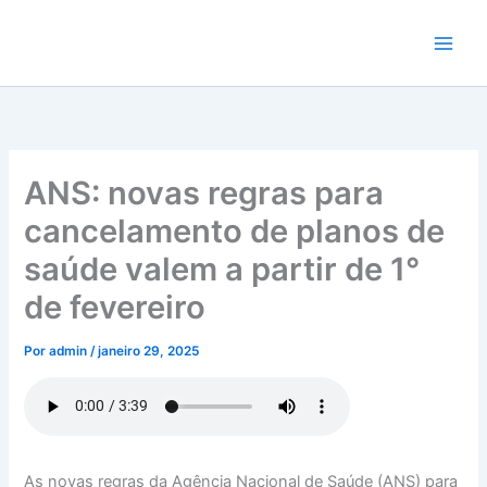
Ir
para
o
conteúdo
ANS: novas regras para
cancelamento de planos de
saúde valem a partir de 1°
de fevereiro
Por
admin
/
janeiro 29, 2025
As novas regras da Agência Nacional de Saúde (ANS) para