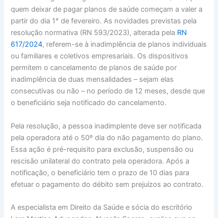
quem deixar de pagar planos de saúde começam a valer a
partir do dia 1° de fevereiro. As novidades previstas pela
resolução normativa (RN 593/2023), alterada pela
RN
617/2024
, referem-se à inadimplência de planos individuais
ou familiares e coletivos empresariais. Os dispositivos
permitem o cancelamento de planos de saúde por
inadimplência de duas mensalidades – sejam elas
consecutivas ou não – no período de 12 meses, desde que
o beneficiário seja notificado do cancelamento.
Pela resolução, a pessoa inadimplente deve ser notificada
pela operadora até o 50º dia do não pagamento do plano.
Essa ação é pré-requisito para exclusão, suspensão ou
rescisão unilateral do contrato pela operadora. Após a
notificação, o beneficiário tem o prazo de 10 dias para
efetuar o pagamento do débito sem prejuízos ao contrato.
A especialista em Direito da Saúde e sócia do escritório