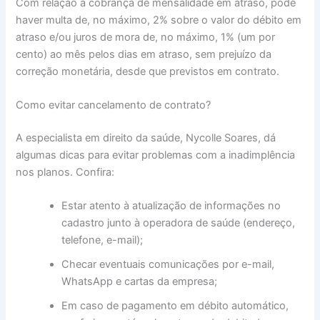
Com relação à cobrança de mensalidade em atraso, pode
haver multa de, no máximo, 2% sobre o valor do débito em
atraso e/ou juros de mora de, no máximo, 1% (um por
cento) ao mês pelos dias em atraso, sem prejuízo da
correção monetária, desde que previstos em contrato.
Como evitar cancelamento de contrato?
A especialista em direito da saúde, Nycolle Soares, dá
algumas dicas para evitar problemas com a inadimplência
nos planos. Confira:
Estar atento à atualização de informações no
cadastro junto à operadora de saúde (endereço,
telefone, e-mail);
Checar eventuais comunicações por e-mail,
WhatsApp e cartas da empresa;
Em caso de pagamento em débito automático,