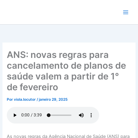
Ir
para
o
conteúdo
ANS: novas regras para
cancelamento de planos de
saúde valem a partir de 1°
de fevereiro
Por
viola.locutor
/
janeiro 29, 2025
As novas regras da Agência Nacional de Saúde (ANS) para