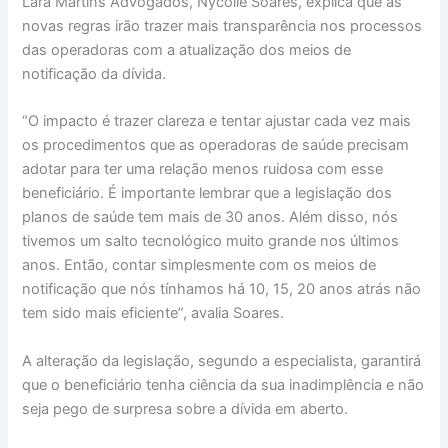
Lara Martins Advogados, Nycolle Soares, explica que as
novas regras irão trazer mais transparência nos processos
das operadoras com a atualização dos meios de
notificação da dívida.
“O impacto é trazer clareza e tentar ajustar cada vez mais
os procedimentos que as operadoras de saúde precisam
adotar para ter uma relação menos ruidosa com esse
beneficiário. É importante lembrar que a legislação dos
planos de saúde tem mais de 30 anos. Além disso, nós
tivemos um salto tecnológico muito grande nos últimos
anos. Então, contar simplesmente com os meios de
notificação que nós tínhamos há 10, 15, 20 anos atrás não
tem sido mais eficiente”, avalia Soares.
A alteração da legislação, segundo a especialista, garantirá
que o beneficiário tenha ciência da sua inadimplência e não
seja pego de surpresa sobre a dívida em aberto.