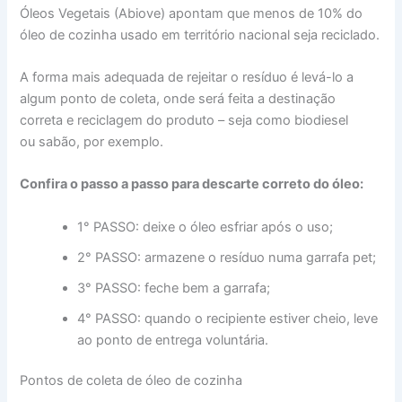
Óleos Vegetais (Abiove) apontam que menos de 10% do
óleo de cozinha usado em território nacional seja reciclado.
A forma mais adequada de rejeitar o resíduo é levá-lo a
algum ponto de coleta, onde será feita a destinação
correta e reciclagem do produto – seja como biodiesel
ou sabão, por exemplo.
Confira o passo a passo para descarte correto do óleo:
1° PASSO: deixe o óleo esfriar após o uso;
2° PASSO: armazene o resíduo numa garrafa pet;
3° PASSO: feche bem a garrafa;
4° PASSO: quando o recipiente estiver cheio, leve
ao ponto de entrega voluntária.
Pontos de coleta de óleo de cozinha