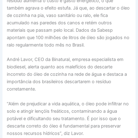
resíduo aumenta o custo e gasto energético, o que
também agrava o efeito estufa. Já que, ao descartar o óleo
de cozinha na pia, vaso sanitário ou ralo, ele fica
acumulado nas paredes dos canos e retém outros
materiais que passam pelo local. Dados da Sabesp
apontam que 100 milhões de litros de óleo são jogados no
ralo regularmente todo mês no Brasil.
André Lavor, CEO da Binatural, empresa especialista em
biodiesel, alerta quanto aos malefícios do descarte
incorreto do óleo de cozinha na rede de água e destaca a
importância dos brasileiros descartarem o resíduo
corretamente.
“Além de prejudicar a vida aquática, o óleo pode infiltrar no
solo e atingir lençóis freáticos, contaminando a água
potável e dificultando seu tratamento. É por isso que o
descarte correto do óleo é fundamental para preservar
nossos recursos hídricos”, diz Lavor.