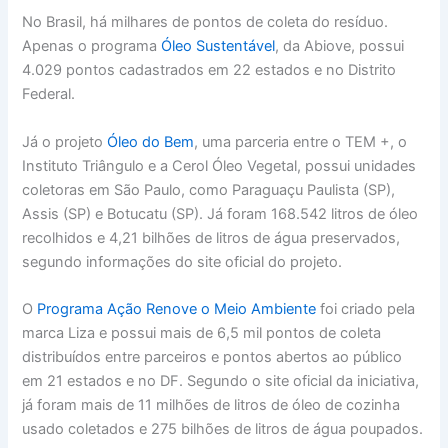
No Brasil, há milhares de pontos de coleta do resíduo.
Apenas o programa
Óleo Sustentável
, da Abiove, possui
4.029 pontos cadastrados em 22 estados e no Distrito
Federal.
Já o projeto
Óleo do Bem
, uma parceria entre o TEM +, o
Instituto Triângulo e a Cerol Óleo Vegetal, possui unidades
coletoras em São Paulo, como Paraguaçu Paulista (SP),
Assis (SP) e Botucatu (SP). Já foram 168.542 litros de óleo
recolhidos e 4,21 bilhões de litros de água preservados,
segundo informações do site oficial do projeto.
O
Programa Ação Renove o Meio Ambiente
foi criado pela
marca Liza e possui mais de 6,5 mil pontos de coleta
distribuídos entre parceiros e pontos abertos ao público
em 21 estados e no DF. Segundo o site oficial da iniciativa,
já foram mais de 11 milhões de litros de óleo de cozinha
usado coletados e 275 bilhões de litros de água poupados.