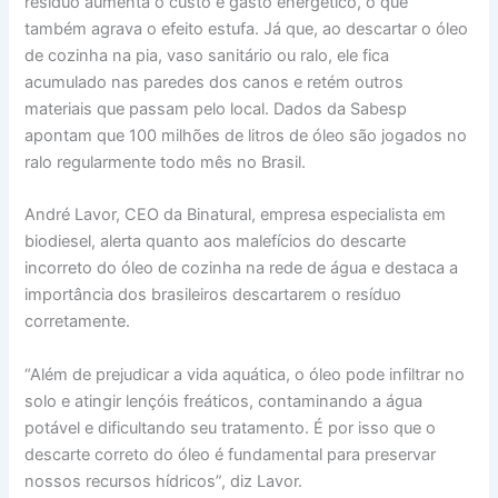
resíduo aumenta o custo e gasto energético, o que
também agrava o efeito estufa. Já que, ao descartar o óleo
de cozinha na pia, vaso sanitário ou ralo, ele fica
acumulado nas paredes dos canos e retém outros
materiais que passam pelo local. Dados da Sabesp
apontam que 100 milhões de litros de óleo são jogados no
ralo regularmente todo mês no Brasil.
André Lavor, CEO da Binatural, empresa especialista em
biodiesel, alerta quanto aos malefícios do descarte
incorreto do óleo de cozinha na rede de água e destaca a
importância dos brasileiros descartarem o resíduo
corretamente.
“Além de prejudicar a vida aquática, o óleo pode infiltrar no
solo e atingir lençóis freáticos, contaminando a água
potável e dificultando seu tratamento. É por isso que o
descarte correto do óleo é fundamental para preservar
nossos recursos hídricos”, diz Lavor.