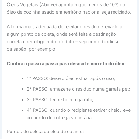
Óleos Vegetais (Abiove) apontam que menos de 10% do
óleo de cozinha usado em território nacional seja reciclado.
A forma mais adequada de rejeitar o resíduo é levá-lo a
algum ponto de coleta, onde será feita a destinação
correta e reciclagem do produto – seja como biodiesel
ou sabão, por exemplo.
Confira o passo a passo para descarte correto do óleo:
1° PASSO: deixe o óleo esfriar após o uso;
2° PASSO: armazene o resíduo numa garrafa pet;
3° PASSO: feche bem a garrafa;
4° PASSO: quando o recipiente estiver cheio, leve
ao ponto de entrega voluntária.
Pontos de coleta de óleo de cozinha