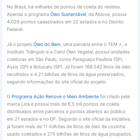
No Brasil, há milhares de pontos de coleta do resíduo.
Apenas o programa
Óleo Sustentável
, da Abiove, possui
4.029 pontos cadastrados em 22 estados e no Distrito
Federal.
Já o projeto
Óleo do Bem
, uma parceria entre o TEM +, o
Instituto Triângulo e a Cerol Óleo Vegetal, possui unidades
coletoras em São Paulo, como Paraguaçu Paulista (SP),
Assis (SP) e Botucatu (SP). Já foram 168.542 litros de óleo
recolhidos e 4,21 bilhões de litros de água preservados,
segundo informações do site oficial do projeto.
O
Programa Ação Renove o Meio Ambiente
foi criado pela
marca Liza e possui mais de 6,5 mil pontos de coleta
distribuídos entre parceiros e pontos abertos ao público
em 21 estados e no DF. Segundo o site oficial da iniciativa,
já foram mais de 11 milhões de litros de óleo de cozinha
usado coletados e 275 bilhões de litros de água poupados.