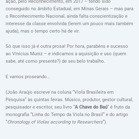
ação, pelo Reconhecimento, em 2017 – tendo sido
conseguido no âmbito Estadual, em Minas Gerais – mas para
o Reconhecimento Nacional, ainda falta conscientização e
interesse da classe envolvida (lerem um pouco mais também
ajuda), mas o tempo certo há de vir.
Só que isso já é outra prosa! Por hora, parabéns e sucesso
ao Vinícius Muniz – e indicamos a aquisição e uso (quem
sabe, até como presente?) de seu belo trabalho.
E vamos proseando…
(João Araújo escreve na coluna “Viola Brasileira em
Pesquisa” às quintas feiras. Músico, produtor, gestor cultural,
pesquisador e escritor, seu livro “
A Chave do Baú
” é fruto da
monografia “Linha do Tempo da Viola no Brasil” e do artigo
“
Chronology of Violas according to Researchers
”).