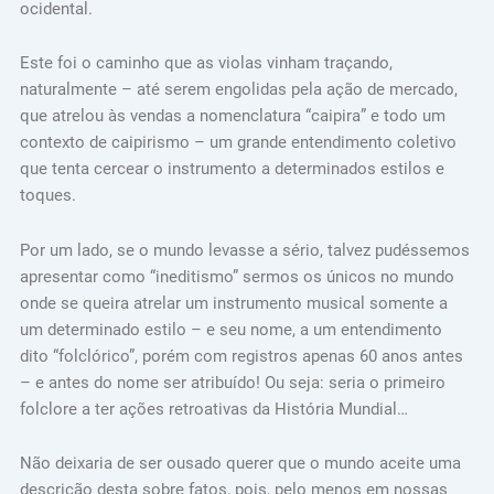
ocidental.
Este foi o caminho que as violas vinham traçando,
naturalmente – até serem engolidas pela ação de mercado,
que atrelou às vendas a nomenclatura “caipira” e todo um
contexto de caipirismo – um grande entendimento coletivo
que tenta cercear o instrumento a determinados estilos e
toques.
Por um lado, se o mundo levasse a sério, talvez pudéssemos
apresentar como “ineditismo” sermos os únicos no mundo
onde se queira atrelar um instrumento musical somente a
um determinado estilo – e seu nome, a um entendimento
dito “folclórico”, porém com registros apenas 60 anos antes
– e antes do nome ser atribuído! Ou seja: seria o primeiro
folclore a ter ações retroativas da História Mundial…
Não deixaria de ser ousado querer que o mundo aceite uma
descrição desta sobre fatos, pois, pelo menos em nossas