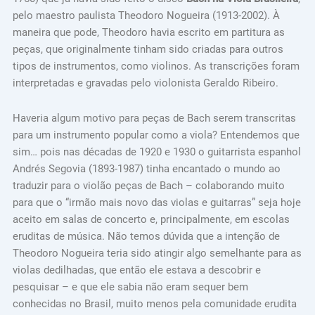
pelo maestro paulista Theodoro Nogueira (1913-2002). À
maneira que pode, Theodoro havia escrito em partitura as
peças, que originalmente tinham sido criadas para outros
tipos de instrumentos, como violinos. As transcrições foram
interpretadas e gravadas pelo violonista Geraldo Ribeiro.
Haveria algum motivo para peças de Bach serem transcritas
para um instrumento popular como a viola? Entendemos que
sim… pois nas décadas de 1920 e 1930 o guitarrista espanhol
Andrés Segovia (1893-1987) tinha encantado o mundo ao
traduzir para o violão peças de Bach – colaborando muito
para que o “irmão mais novo das violas e guitarras” seja hoje
aceito em salas de concerto e, principalmente, em escolas
eruditas de música. Não temos dúvida que a intenção de
Theodoro Nogueira teria sido atingir algo semelhante para as
violas dedilhadas, que então ele estava a descobrir e
pesquisar – e que ele sabia não eram sequer bem
conhecidas no Brasil, muito menos pela comunidade erudita