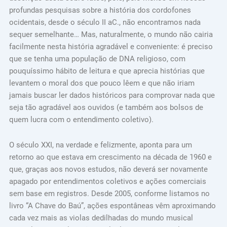
profundas pesquisas sobre a história dos cordofones
ocidentais, desde o século II aC., não encontramos nada
sequer semelhante… Mas, naturalmente, o mundo não cairia
facilmente nesta história agradável e conveniente: é preciso
que se tenha uma população de DNA religioso, com
pouquíssimo hábito de leitura e que aprecia histórias que
levantem o moral dos que pouco lêem e que não iriam
jamais buscar ler dados históricos para comprovar nada que
seja tão agradável aos ouvidos (e também aos bolsos de
quem lucra com o entendimento coletivo).
O século XXI, na verdade e felizmente, aponta para um
retorno ao que estava em crescimento na década de 1960 e
que, graças aos novos estudos, não deverá ser novamente
apagado por entendimentos coletivos e ações comerciais
sem base em registros. Desde 2005, conforme listamos no
livro “A Chave do Baú”, ações espontâneas vêm aproximando
cada vez mais as violas dedilhadas do mundo musical