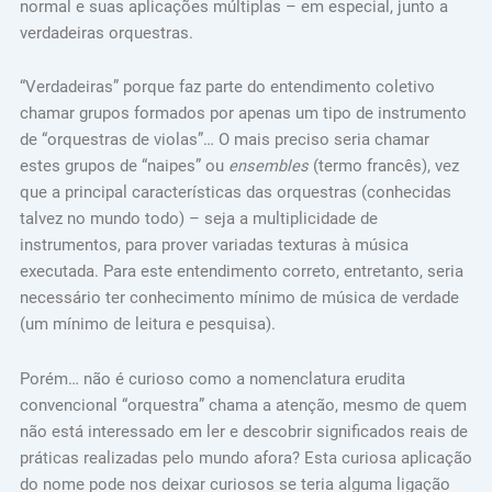
normal e suas aplicações múltiplas – em especial, junto a
verdadeiras orquestras.
“Verdadeiras” porque faz parte do entendimento coletivo
chamar grupos formados por apenas um tipo de instrumento
de “orquestras de violas”… O mais preciso seria chamar
estes grupos de “naipes” ou
ensembles
(termo francês), vez
que a principal características das orquestras (conhecidas
talvez no mundo todo) – seja a multiplicidade de
instrumentos, para prover variadas texturas à música
executada. Para este entendimento correto, entretanto, seria
necessário ter conhecimento mínimo de música de verdade
(um mínimo de leitura e pesquisa).
Porém… não é curioso como a nomenclatura erudita
convencional “orquestra” chama a atenção, mesmo de quem
não está interessado em ler e descobrir significados reais de
práticas realizadas pelo mundo afora? Esta curiosa aplicação
do nome pode nos deixar curiosos se teria alguma ligação