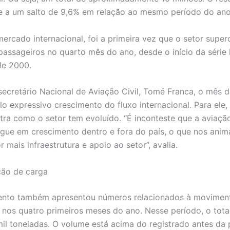
e a um salto de 9,6% em relação ao mesmo período do an
ercado internacional, foi a primeira vez que o setor super
passageiros no quarto mês do ano, desde o início da série h
de 2000.
ecretário Nacional de Aviação Civil, Tomé Franca, o mês de
o expressivo crescimento do fluxo internacional. Para ele,
ra como o setor tem evoluído. “É inconteste que a aviação 
segue em crescimento dentro e fora do país, o que nos anim
r mais infraestrutura e apoio ao setor”, avalia.
ão de carga
ento também apresentou números relacionados à movimen
 nos quatro primeiros meses do ano. Nesse período, o tota
mil toneladas. O volume está acima do registrado antes da