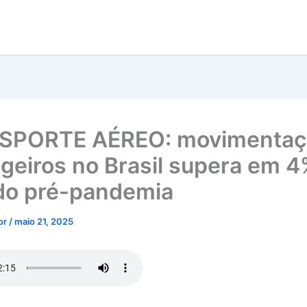
SPORTE AÉREO: movimentaç
geiros no Brasil supera em 
do pré-pandemia
tor
/
maio 21, 2025