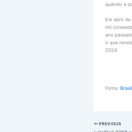
quando a qu
Em abril de
mil tonela
ano passado
o que revel
2024.
Fonte:
Brasi
PREVIOUS