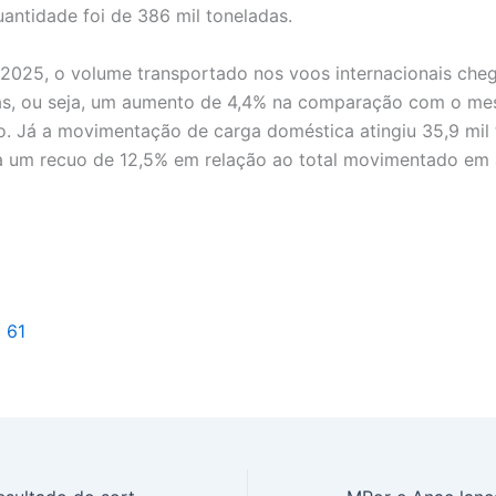
antidade foi de 386 mil toneladas.
 2025, o volume transportado nos voos internacionais cheg
das, ou seja, um aumento de 4,4% na comparação com o m
. Já a movimentação de carga doméstica atingiu 35,9 mil 
a um recuo de 12,5% em relação ao total movimentado em a
l 61