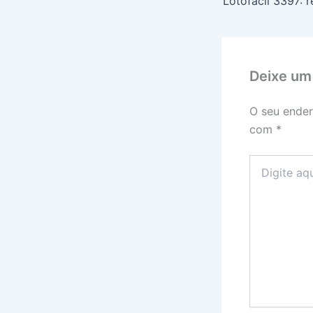
Deixe um
O seu ender
com
*
Digite
aqui...