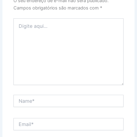
O seu endereço de e-mail não será publicado.
Campos obrigatórios são marcados com
*
Digite
aqui...
Name*
Email*