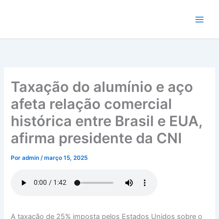
Ir
para
o
conteúdo
Taxação do alumínio e aço
afeta relação comercial
histórica entre Brasil e EUA,
afirma presidente da CNI
Por
admin
/
março 15, 2025
A taxação de 25% imposta pelos Estados Unidos sobre o