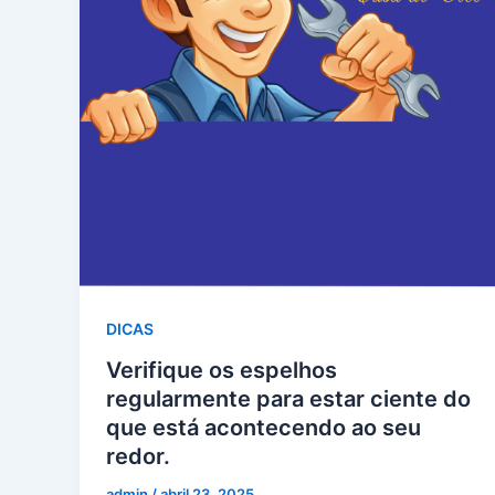
DICAS
Verifique os espelhos
regularmente para estar ciente do
que está acontecendo ao seu
redor.
admin
/
abril 23, 2025