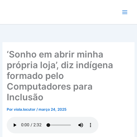
Ir
para
o
conteúdo
‘Sonho em abrir minha
própria loja’, diz indígena
formado pelo
Computadores para
Inclusão
Por
viola.locutor
/
março 24, 2025