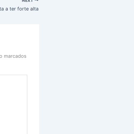
NEXT
a a ter forte alta
ão marcados