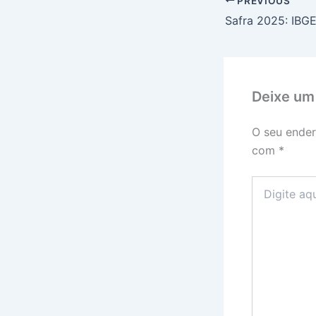
PREVIOUS
Deixe um
O seu ender
com
*
Digite
aqui...