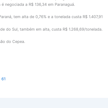
a é negociada a R$ 136,34 em Paranaguá.
 Paraná, tem alta de 0,76% e a tonelada custa R$ 1.407,91
de do Sul, também em alta, custa R$ 1.268,69/tonelada.
são do Cepea.
l 61