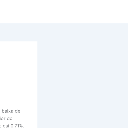
m baixa de
ior do
 cai 0,71%.