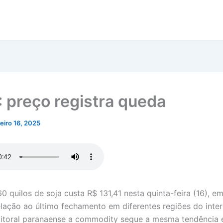
 preço registra queda
neiro 16, 2025
0 quilos de soja custa R$ 131,41 nesta quinta-feira (16), e
lação ao último fechamento em diferentes regiões do inter
litoral paranaense a commodity segue a mesma tendência e