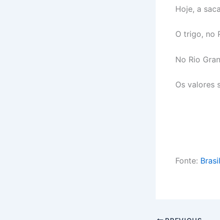
Hoje, a sac
O trigo, no
No Rio Gran
Os valores 
Fonte:
Brasi