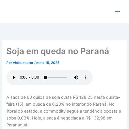
Ir
para
o
conteúdo
Soja em queda no Paraná
Por
viola.locutor
/
maio 15, 2025
A saca de 60 quilos de soja custa R$ 128,25 nesta quinta-
feira (15), em queda de 0,20% no interior do Paraná. No
litoral do estado, a commodity segue a tendência oposta e
sobe 0,03%. Hoje, a saca é negociada a R$ 132,98 em
Paranaguá.