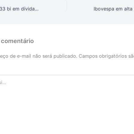
União paga R$ 1,33 bi em dívidas de estados e municípios
 comentário
eço de e-mail não será publicado.
Campos obrigatórios s