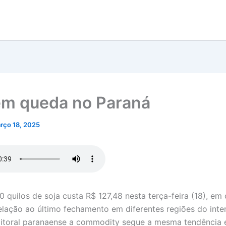
em queda no Paraná
rço 18, 2025
0 quilos de soja custa R$ 127,48 nesta terça-feira (18), em
lação ao último fechamento em diferentes regiões do inter
litoral paranaense a commodity segue a mesma tendência e