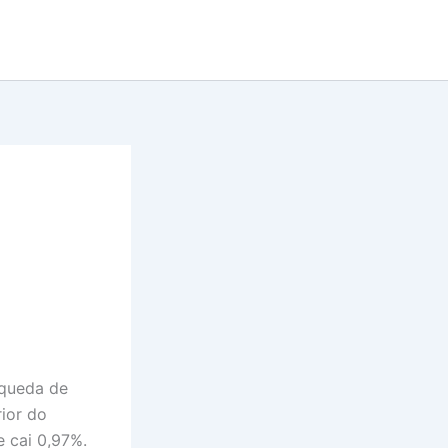
 queda de
ior do
 cai 0,97%.