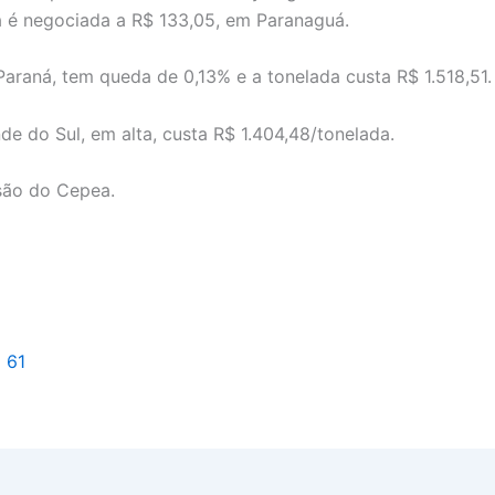
a é negociada a R$ 133,05, em Paranaguá.
 Paraná, tem queda de 0,13% e a tonelada custa R$ 1.518,51.
de do Sul, em alta, custa R$ 1.404,48/tonelada.
são do Cepea.
l 61