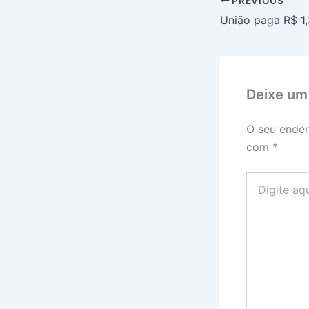
PREVIOUS
Deixe um
O seu ender
com
*
Digite
aqui...