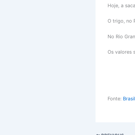
Hoje, a sac
O trigo, no
No Rio Gran
Os valores 
Fonte:
Brasi