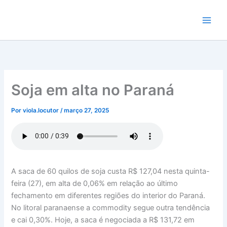
Ir
para
o
conteúdo
Soja em alta no Paraná
Por
viola.locutor
/
março 27, 2025
A saca de 60 quilos de soja custa R$ 127,04 nesta quinta-
feira (27), em alta de 0,06% em relação ao último
fechamento em diferentes regiões do interior do Paraná.
No litoral paranaense a commodity segue outra tendência
e cai 0,30%. Hoje, a saca é negociada a R$ 131,72 em