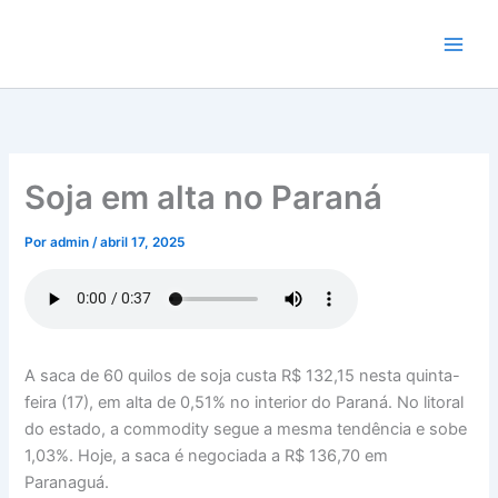
Ir
para
o
conteúdo
Soja em alta no Paraná
Por
admin
/
abril 17, 2025
A saca de 60 quilos de soja custa R$ 132,15 nesta quinta-
feira (17), em alta de 0,51% no interior do Paraná. No litoral
do estado, a commodity segue a mesma tendência e sobe
1,03%. Hoje, a saca é negociada a R$ 136,70 em
Paranaguá.