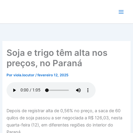
Ir
para
o
conteúdo
Soja e trigo têm alta nos
preços, no Paraná
Por
viola.locutor
/
fevereiro 12, 2025
Depois de registrar alta de 0,56% no preço, a saca de 60
quilos de soja passou a ser negociada a R$ 126,03, nesta
quarta-feira (12), em diferentes regiões do interior do
Paraná.