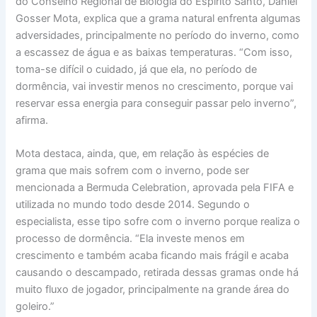
do Conselho Regional de Biologia do Espírito Santo, Daniel
Gosser Mota, explica que a grama natural enfrenta algumas
adversidades, principalmente no período do inverno, como
a escassez de água e as baixas temperaturas. “Com isso,
toma-se difícil o cuidado, já que ela, no período de
dormência, vai investir menos no crescimento, porque vai
reservar essa energia para conseguir passar pelo inverno”,
afirma.
Mota destaca, ainda, que, em relação às espécies de
grama que mais sofrem com o inverno, pode ser
mencionada a Bermuda Celebration, aprovada pela FIFA e
utilizada no mundo todo desde 2014. Segundo o
especialista, esse tipo sofre com o inverno porque realiza o
processo de dormência. “Ela investe menos em
crescimento e também acaba ficando mais frágil e acaba
causando o descampado, retirada dessas gramas onde há
muito fluxo de jogador, principalmente na grande área do
goleiro.”