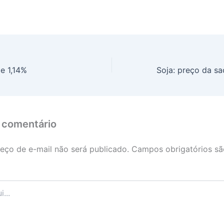
e 1,14%
 comentário
eço de e-mail não será publicado.
Campos obrigatórios s