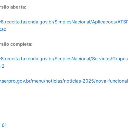
rsão aberta:
8.receita.fazenda.gov.br/SimplesNacional/Aplicacoes/AT
acao
rsão completa:
8.receita.fazenda.gov.br/SimplesNacional/Servicos/Grupo.
=2
.serpro.gov.br/menu/noticias/noticias-2025/nova-funciona
l 61