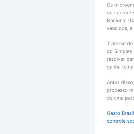
Os microemp
que permit
Nacional (D
vencidos, a
Trata-se d
do Simples 
resolver pe
ganha tempo
Antes disso
processo ma
de uma parc
Gasto Brasi
controle soc