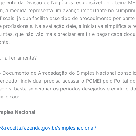
erente da Divisão de Negócios responsável pelo tema MEI
in, a medida representa um avanço importante no cumprim
fiscais, já que facilita esse tipo de procedimento por parte
 profissionais. Na avaliação dele, a iniciativa simplifica a 
uintes, que não vão mais precisar emitir e pagar cada doc
ente.
ar a ferramenta?
o Documento de Arrecadação do Simples Nacional consoli
ndedor individual precisa acessar o PGMEI pelo Portal do
epois, basta selecionar os períodos desejados e emitir o 
iais são:
imples Nacional:
8.receita.fazenda.gov.br/simplesnacional/