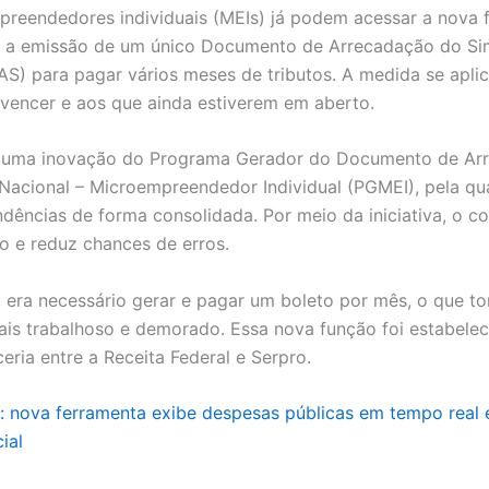
reendedores individuais (MEIs) já podem acessar a nova 
e a emissão de um único Documento de Arrecadação do Si
AS) para pagar vários meses de tributos. A medida se aplic
 vencer e aos que ainda estiverem em aberto.
e uma inovação do Programa Gerador do Documento de Ar
Nacional – Microempreendedor Individual (PGMEI), pela qua
ndências de forma consolidada. Por meio da iniciativa, o co
 e reduz chances de erros.
, era necessário gerar e pagar um boleto por mês, o que t
is trabalhoso e demorado. Essa nova função foi estabeleci
eria entre a Receita Federal e Serpro.
l: nova ferramenta exibe despesas públicas em tempo real 
ial