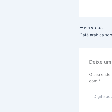
PREVIOUS
Café arábica sob
Deixe um
O seu ender
com
*
Digite
aqui...