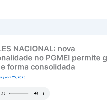
LES NACIONAL: nova
onalidade no PGMEI permite g
e forma consolidada
tor
/
abril 25, 2025