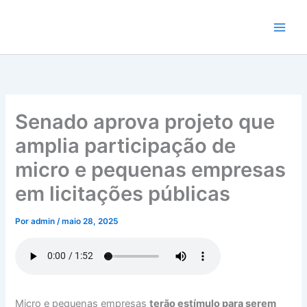
Ir
para
o
conteúdo
Senado aprova projeto que
amplia participação de
micro e pequenas empresas
em licitações públicas
Por
admin
/
maio 28, 2025
Micro e pequenas empresas
terão estímulo para serem