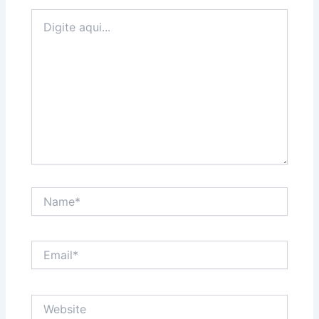
Digite
aqui...
Name*
Email*
Website