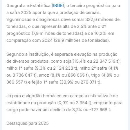
Geografia e Estatística (
IBGE
), o terceiro prognóstico para
a safra 2025 aponta que a produção de cereais,
leguminosas e oleaginosas deve somar 322,6 milhões de
toneladas, o que representa alta de 2,5% ante o 2º
prognóstico (7,8 milhões de toneladas) e de 10,2% em
comparação com 2024 (29,9 milhões de toneladas).
Segundo a instituição, é esperada elevação na produção
de diversos produtos, como soja (15,4% ou 22 347 519 t),
milho 1ª safra (9,3% ou 2 124 233 t), milho 2ª safra (4,1%
ou 3 736 047 t), arroz (8,1% ou 856 065 t), trigo (4,8% ou
360 657 t) e feijão 1ª safra (30,9% ou 276 071 t).
Já para o algodão herbáceo em caroço a estimativa é de
estabilidade na produção (0,0% ou 2 354 t), enquanto para
sorgo pode haver um declínio de 3,2% ou -127 668 t.
Destaques para 2025