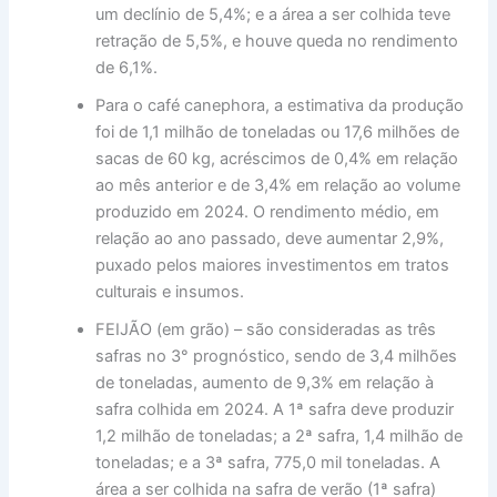
um declínio de 5,4%; e a área a ser colhida teve
retração de 5,5%, e houve queda no rendimento
de 6,1%.
Para o café canephora, a estimativa da produção
foi de 1,1 milhão de toneladas ou 17,6 milhões de
sacas de 60 kg, acréscimos de 0,4% em relação
ao mês anterior e de 3,4% em relação ao volume
produzido em 2024. O rendimento médio, em
relação ao ano passado, deve aumentar 2,9%,
puxado pelos maiores investimentos em tratos
culturais e insumos.
FEIJÃO (em grão) – são consideradas as três
safras no 3° prognóstico, sendo de 3,4 milhões
de toneladas, aumento de 9,3% em relação à
safra colhida em 2024. A 1ª safra deve produzir
1,2 milhão de toneladas; a 2ª safra, 1,4 milhão de
toneladas; e a 3ª safra, 775,0 mil toneladas. A
área a ser colhida na safra de verão (1ª safra)