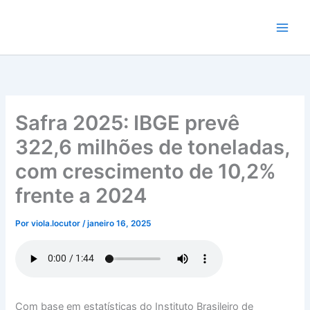
Ir
para
o
conteúdo
Safra 2025: IBGE prevê
322,6 milhões de toneladas,
com crescimento de 10,2%
frente a 2024
Por
viola.locutor
/
janeiro 16, 2025
Com base em estatísticas do Instituto Brasileiro de