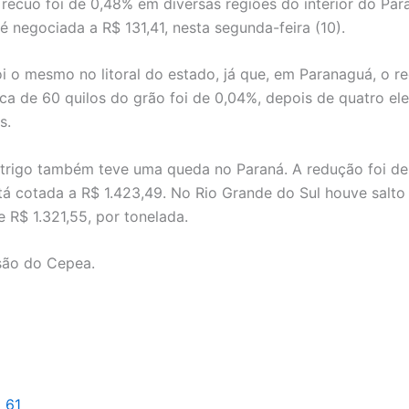
 recuo foi de 0,48% em diversas regiões do interior do Par
é negociada a R$ 131,41, nesta segunda-feira (10).
oi o mesmo no litoral do estado, já que, em Paranaguá, o r
ca de 60 quilos do grão foi de 0,04%, depois de quatro el
as.
trigo também teve uma queda no Paraná. A redução foi de
tá cotada a R$ 1.423,49. No Rio Grande do Sul houve salto
e R$ 1.321,55, por tonelada.
 são do Cepea.
l 61