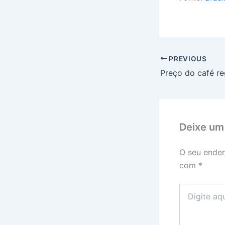
PREVIOUS
Deixe um
O seu ender
com
*
Digite
aqui...