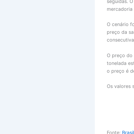
seguidas. O
mercadoria 
O cenário f
preço da sa
consecutiv
O preço do 
tonelada es
o preço é d
Os valores
Fonte:
Brasi