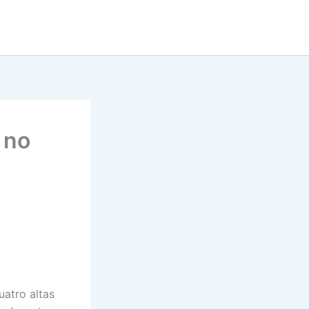
 no
uatro altas