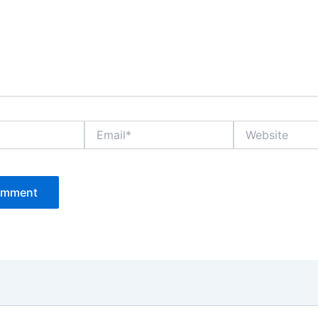
Email*
Website