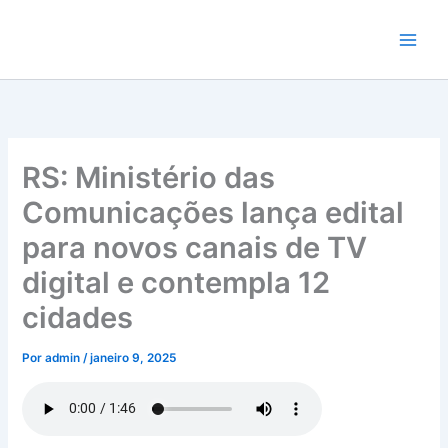
Ir
para
o
conteúdo
RS: Ministério das
Comunicações lança edital
para novos canais de TV
digital e contempla 12
cidades
Por
admin
/
janeiro 9, 2025