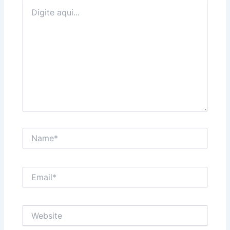
Digite
aqui...
Name*
Email*
Website