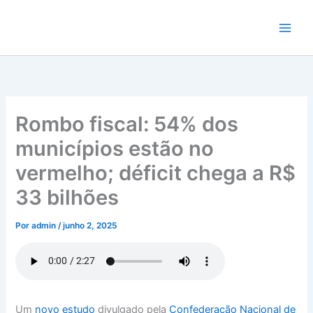
Ir
para
o
conteúdo
Rombo fiscal: 54% dos
municípios estão no
vermelho; déficit chega a R$
33 bilhões
Por
admin
/
junho 2, 2025
Um
novo estudo
divulgado pela
Confederação Nacional de