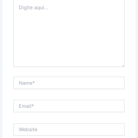
Digite
aqui...
Name*
Email*
Website