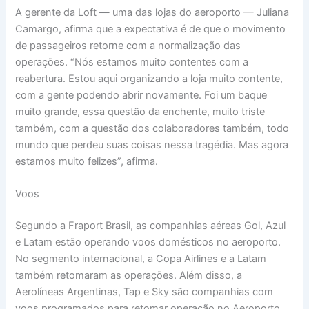
A gerente da Loft — uma das lojas do aeroporto — Juliana
Camargo, afirma que a expectativa é de que o movimento
de passageiros retorne com a normalização das
operações. “Nós estamos muito contentes com a
reabertura. Estou aqui organizando a loja muito contente,
com a gente podendo abrir novamente. Foi um baque
muito grande, essa questão da enchente, muito triste
também, com a questão dos colaboradores também, todo
mundo que perdeu suas coisas nessa tragédia. Mas agora
estamos muito felizes”, afirma.
Voos
Segundo a Fraport Brasil, as companhias aéreas Gol, Azul
e Latam estão operando voos domésticos no aeroporto.
No segmento internacional, a Copa Airlines e a Latam
também retomaram as operações. Além disso, a
Aerolíneas Argentinas, Tap e Sky são companhias com
voos programados para retomar operação no Aeroporto