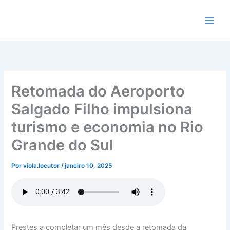
Ir
para
o
conteúdo
Retomada do Aeroporto
Salgado Filho impulsiona
turismo e economia no Rio
Grande do Sul
Por
viola.locutor
/
janeiro 10, 2025
Prestes a completar um mês desde a retomada da