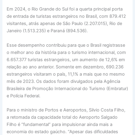
Em 2024, o Rio Grande do Sul foi a quarta principal porta
de entrada de turistas estrangeiros no Brasil, com 879.412
visitantes, atrás apenas de São Paulo (2.207.015), Rio de
Janeiro (1.513.235) e Paraná (894.536).
Esse desempenho contribuiu para que o Brasil registrasse
o melhor ano da história para o turismo internacional, com
6.657.377 turistas estrangeiros, um aumento de 12,6% em
relação ao ano anterior. Somente em dezembro, 690.236
estrangeiros visitaram o país, 11,1% a mais que no mesmo
mês de 2023. Os dados foram divulgados pela Agência
Brasileira de Promoção Internacional do Turismo (Embratur)
e Polícia Federal.
Para o ministro de Portos e Aeroportos, Silvio Costa Filho,
a retomada da capacidade total do Aeroporto Salgado
Filho é “fundamental” para impulsionar ainda mais a
economia do estado gaúcho. “Apesar das dificuldades