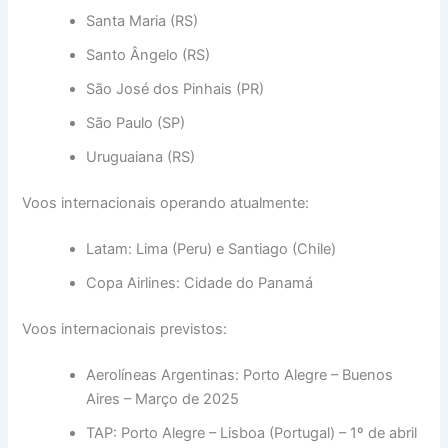
Santa Maria (RS)
Santo Ângelo (RS)
São José dos Pinhais (PR)
São Paulo (SP)
Uruguaiana (RS)
Voos internacionais operando atualmente:
Latam: Lima (Peru) e Santiago (Chile)
Copa Airlines: Cidade do Panamá
Voos internacionais previstos:
Aerolíneas Argentinas: Porto Alegre – Buenos
Aires – Março de 2025
TAP: Porto Alegre – Lisboa (Portugal) – 1º de abril