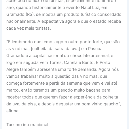
acelerada no fluxo de turistas, especialmente no final do
ano, quando historicamente o evento Natal Luz, em
Gramado (RS), se mostra um produto turístico consolidado
nacionalmente. A expectativa agora é que o estado receba
cada vez mais turistas.
“E lembrando que temos agora outro ponto forte, que são
as vindimas [colheita da safra da uva] e a Páscoa.
Gramado é a capital nacional do chocolate artesanal, e
logo em seguida vem Torres, Canela e Bento. E Porto
Alegre também apresenta uma forte demanda. Agora nós
vamos trabalhar muito a questão das vindimas, que
começa fortemente a partir da semana que vem e vai até
março, então teremos um período muito bacana para
receber todos que querem fazer a experiência da colheita
da uva, da pisa, e depois degustar um bom vinho gaúcho”,
afirma.
Turismo internacional