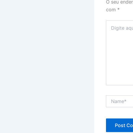
O seu ender
com
*
Digite
aqui...
Name*