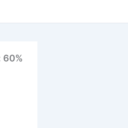
: 60%