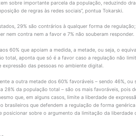
tem sobre importante parcela da população, reduzindo dr
mposição de regras às redes sociais”, pontua Tokarski.
stados, 29% são contrários à qualquer forma de regulação;
ser nem contra nem a favor e 7% não souberam responder.
aos 60% que apoiam a medida, a metade, ou seja, o equiv
o total, aponta que só é a favor caso a regulação não limi
e expressão das pessoas no ambiente digital.
ente a outra metade dos 60% favoráveis – sendo 46%, ou s
 a 28% da população total – são os mais favoráveis, pois 
esmo que, em alguns casos, limite a liberdade de express
ão brasileiros que defendem a regulação de forma genérica
 posicionar sobre o argumento da limitação da liberdade 