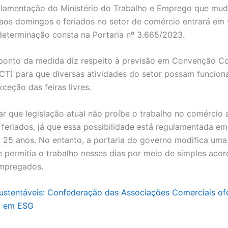
ulamentação do Ministério do Trabalho e Emprego que mud
aos domingos e feriados no setor de comércio entrará em 
 determinação consta na Portaria nº 3.665/2023.
 ponto da medida diz respeito à previsão em Convenção Co
CT) para que diversas atividades do setor possam funcion
xceção das feiras livres.
ar que legislação atual não proíbe o trabalho no comércio 
feriados, já que essa possibilidade está regulamentada em 
á 25 anos. No entanto, a portaria do governo modifica um
ue permitia o trabalho nesses dias por meio de simples acor
empregados.
stentáveis: Confederação das Associações Comerciais of
o em ESG