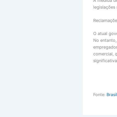
A medida de
legislações
Reclamaçõe
O atual gov
No entanto,
empregadore
comercial, 
significativ
Fonte:
Brasi