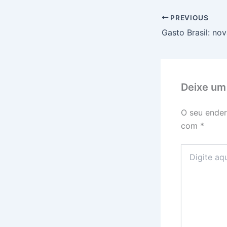
PREVIOUS
Deixe um
O seu ender
com
*
Digite
aqui...