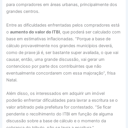
para compradores em áreas urbanas, principalmente dos
grandes centros.
Entre as dificuldades enfrentadas pelos compradores está
o
aumento do valor do ITBI
, que poderá ser calculado com
base em estimativas inflacionadas. “Porque a base de
cálculo provavelmente nos grandes municípios deverá,
como de praxe já é, ser bastante super avaliada, o que vai
causar, então, uma grande discussão, vai gerar um
contencioso por parte dos contribuintes que não
eventualmente concordarem com essa majoração”, frisa
Natal.
Além disso, os interessados em adquirir um imóvel
poderão enfrentar dificuldades para lavrar a escritura se o
valor arbitrado pela prefeitura for contestado. “Se ficar
pendente o recolhimento do ITBI em função de alguma
discussão sobre a base de cálculo e o momento da
cobrança do tributo, não se lavra a escritura.”