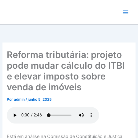
Ir
para
o
conteúdo
Reforma tributária: projeto
pode mudar cálculo do ITBI
e elevar imposto sobre
venda de imóveis
Por
admin
/
junho 5, 2025
Está em análise na Comissão de Constituição e Justiça