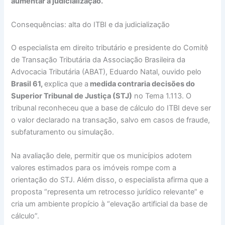
aumentar a judicialização.
Consequências: alta do ITBI e da judicialização
O especialista em direito tributário e presidente do Comitê
de Transação Tributária da Associação Brasileira da
Advocacia Tributária (ABAT), Eduardo Natal, ouvido pelo
Brasil 61,
explica que a
medida contraria decisões do
Superior Tribunal de Justiça (STJ)
no Tema 1.113. O
tribunal reconheceu que a base de cálculo do ITBI deve ser
o valor declarado na transação, salvo em casos de fraude,
subfaturamento ou simulação.
Na avaliação dele, permitir que os municípios adotem
valores estimados para os imóveis rompe com a
orientação do STJ. Além disso, o especialista afirma que a
proposta “representa um retrocesso jurídico relevante” e
cria um ambiente propício à “elevação artificial da base de
cálculo”.