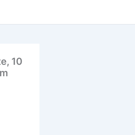
e, 10
em