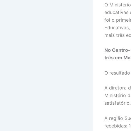
O Ministéri
educativas 
foi o prime
Educativas,
mais três ed
No Centro-
três em Ma
O resultado
A diretora 
Ministério 
satisfatório.
A região Su
recebidas: 