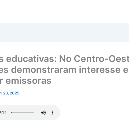
s educativas: No Centro-Oest
es demonstraram interesse 
r emissoras
ril 23, 2025