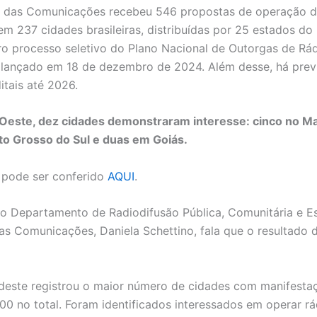
o das Comunicações recebeu 546 propostas de operação d
em 237 cidades brasileiras, distribuídas por 25 estados do 
iro processo seletivo do Plano Nacional de Outorgas de Rá
 lançado em 18 de dezembro de 2024. Além desse, há prev
itais até 2026.
Oeste, dez cidades demonstraram interesse: cinco no Ma
to Grosso do Sul e duas em Goiás.
 pode ser conferido
AQUI
.
do Departamento de Radiodifusão Pública, Comunitária e Es
das Comunicações, Daniela Schettino, fala que o resultado d
deste registrou o maior número de cidades com manifesta
100 no total. Foram identificados interessados em operar rá