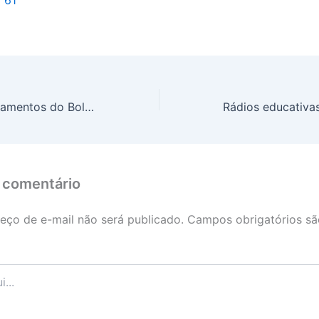
NIS FINAL 5: pagamentos do Bolsa Família e Auxílio Gás começam nesta quarta-feira (23)
 comentário
eço de e-mail não será publicado.
Campos obrigatórios s