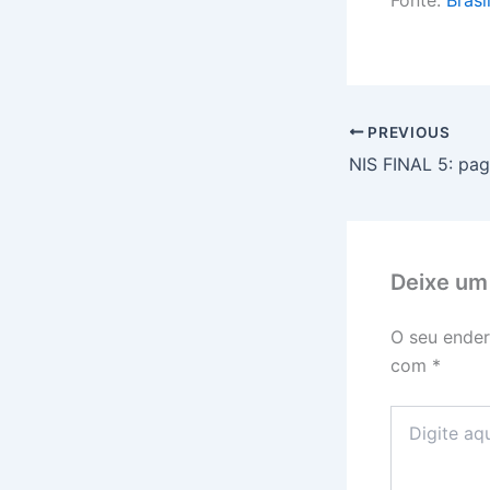
PREVIOUS
Deixe um
O seu ender
com
*
Digite
aqui...