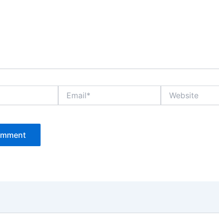
Email*
Website