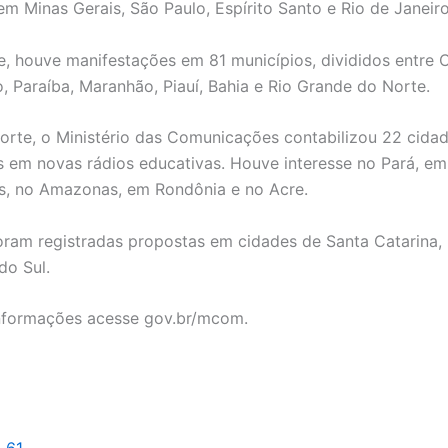
em Minas Gerais, São Paulo, Espírito Santo e Rio de Janeiro
, houve manifestações em 81 municípios, divididos entre 
 Paraíba, Maranhão, Piauí, Bahia e Rio Grande do Norte.
orte, o Ministério das Comunicações contabilizou 22 cida
s em novas rádios educativas. Houve interesse no Pará, em
s, no Amazonas, em Rondônia e no Acre.
foram registradas propostas em cidades de Santa Catarina,
do Sul.
nformações acesse gov.br/mcom.
l 61