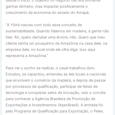
desde o início, o objetivo no negócio não era somente
ganhar dinheiro, mas impactar positivamente o
crescimento da economia do estado do Amapá.
“A Ybirá nasceu com todo esse conceito de
sustentabilidade. Quando falamos em madeira, a gente não
fala: ‘Ah, quero derrubar uma árvore, não. Quero que meu
cliente tenha um pouquinho da Amazônia na casa dele, na
empresa dele, no local onde ele olhe diga: isso aqui
representa a Amazônia.”
Para ver o sonho se realizar, o casal trabalhou duro.
Estudou, se capacitou, entendeu as leis locais e nacionais
que envolvem o comércio da madeira, e depois de passar
por processos de qualificação, participar de feiras de
tecnologia e conquistar selos de inovação, veio o convite
para conhecer a Agência Brasileira de Promoção de
Exportações e Investimentos (ApexBrasil). A entrada foi
pelo Programa de Qualificação para Exportação, o Peiex,