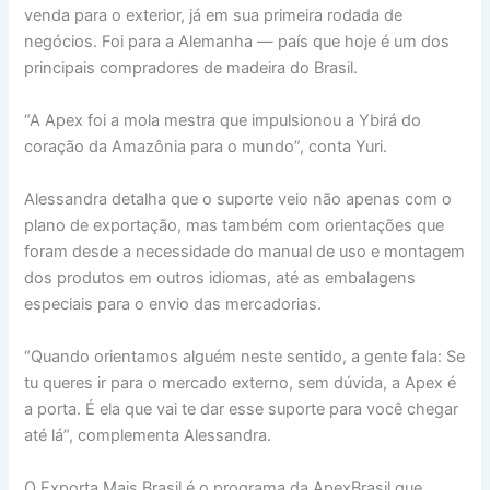
venda para o exterior, já em sua primeira rodada de
negócios. Foi para a Alemanha — país que hoje é um dos
principais compradores de madeira do Brasil.
“A Apex foi a mola mestra que impulsionou a Ybirá do
coração da Amazônia para o mundo”, conta Yuri.
Alessandra detalha que o suporte veio não apenas com o
plano de exportação, mas também com orientações que
foram desde a necessidade do manual de uso e montagem
dos produtos em outros idiomas, até as embalagens
especiais para o envio das mercadorias.
“Quando orientamos alguém neste sentido, a gente fala: Se
tu queres ir para o mercado externo, sem dúvida, a Apex é
a porta. É ela que vai te dar esse suporte para você chegar
até lá”, complementa Alessandra.
O Exporta Mais Brasil é o programa da ApexBrasil que