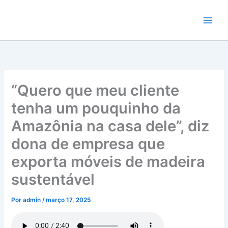
Ir
para
o
conteúdo
“Quero que meu cliente
tenha um pouquinho da
Amazônia na casa dele”, diz
dona de empresa que
exporta móveis de madeira
sustentável
Por
admin
/
março 17, 2025